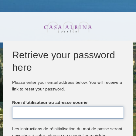
Retrieve your password
Onglets primaires
here
Please enter your email address below. You will receive a
link to reset your password.
Nom d'utilisateur ou adresse courriel
Les instructions de réinitialisation du mot de passe seront
envoyées à votre adresse de courriel enregistrée.