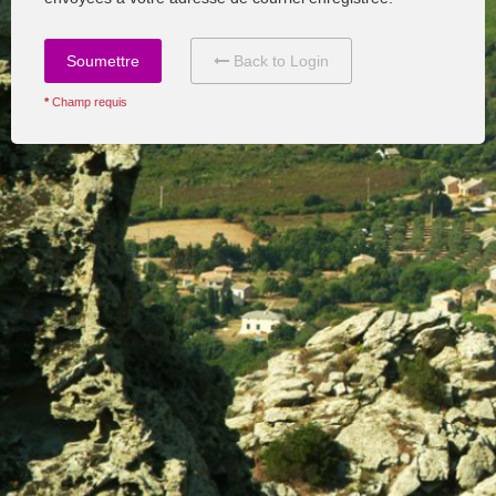
Back to Login
*
Champ requis